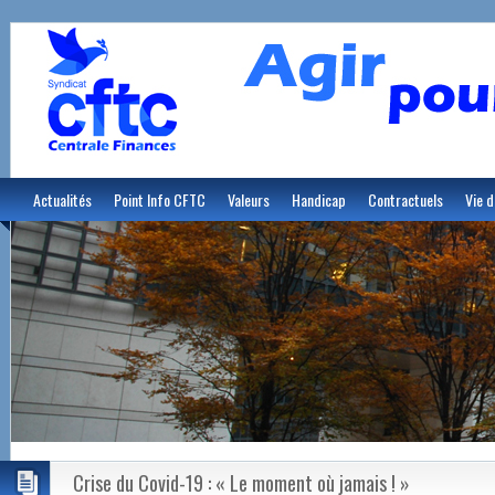
Actualités
Point Info CFTC
Valeurs
Handicap
Contractuels
Vie d
Crise du Covid-19 : « Le moment où jamais ! »