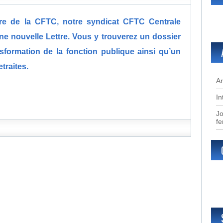
ire de la CFTC, notre syndicat CFTC Centrale
e nouvelle Lettre. Vous y trouverez un dossier
nsformation de la fonction publique ainsi qu’un
etraites.
Ar
In
Jo
f