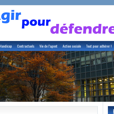
Handicap
Contractuels
Vie de l’agent
Action sociale
Tout pour adhérer !