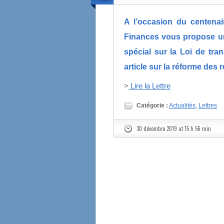
A l’occasion du centena
Finances vous propose un
spécial sur la Loi de tra
article sur la réforme des r
>
Lire la Lettre
Catégorie :
Actualités
,
Lettres
30 décembre 2019 at 15 h 56 min