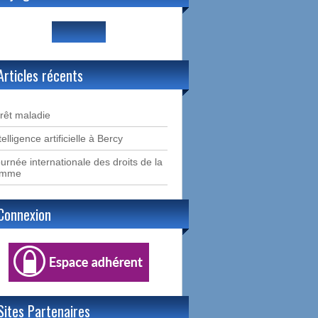
Articles récents
rêt maladie
telligence artificielle à Bercy
urnée internationale des droits de la
emme
Connexion
Sites Partenaires