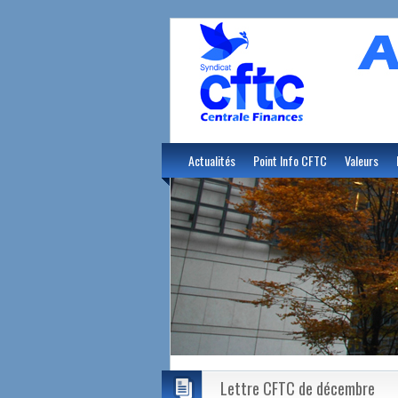
Actualités
Point Info CFTC
Valeurs
Lettre CFTC de décembre