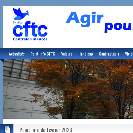
Actualités
Point Info CFTC
Valeurs
Handicap
Contractuels
Vie d
Point info de février 2026